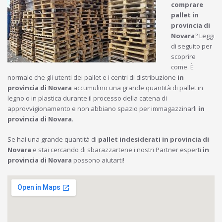
comprare
pallet in
provincia di
Novara
? Leggi
di seguito per
scoprire
come. È
normale che gli utenti dei pallet e i centri di distribuzione
in
provincia di Novara
accumulino una grande quantità di pallet in
legno o in plastica durante il processo della catena di
approvvigionamento e non abbiano spazio per immagazzinarli
in
provincia di Novara
.
Se hai una grande quantità di
pallet indesiderati in provincia di
Novara
e stai cercando di sbarazzartene i nostri Partner esperti
in
provincia di Novara
possono aiutarti!