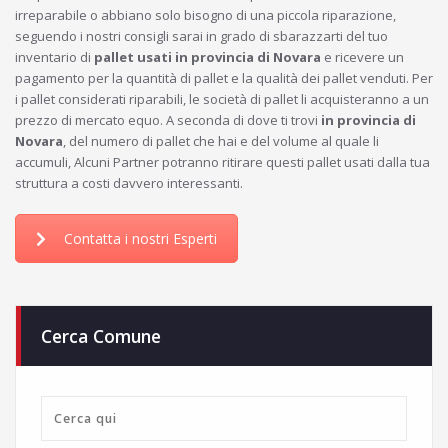
irreparabile o abbiano solo bisogno di una piccola riparazione,
seguendo i nostri consigli sarai in grado di sbarazzarti del tuo
inventario di
pallet usati in provincia di Novara
e ricevere un
pagamento per la quantità di pallet e la qualità dei pallet venduti. Per
i pallet considerati riparabili, le società di pallet li acquisteranno a un
prezzo di mercato equo. A seconda di dove ti trovi
in provincia di
Novara
, del numero di pallet che hai e del volume al quale li
accumuli, Alcuni Partner potranno ritirare questi pallet usati dalla tua
struttura a costi davvero interessanti.
Contatta i nostri Esperti
Cerca Comune