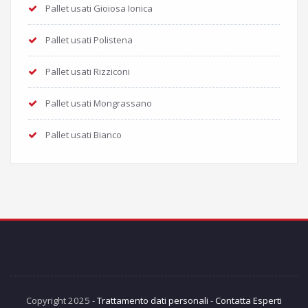
Pallet usati Gioiosa Ionica
Pallet usati Polistena
Pallet usati Rizziconi
Pallet usati Mongrassano
Pallet usati Bianco
Copyright 2025 -
Trattamento dati personali
-
Contatta Esperti