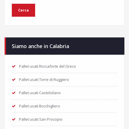
Siamo anche in Calabria
Pallet usati Roccaforte del Greco
Pallet usati Torre di Ruggiero
Pallet usati Castelsilano
Pallet usati Bocchigliero
Pallet usati San Procopio