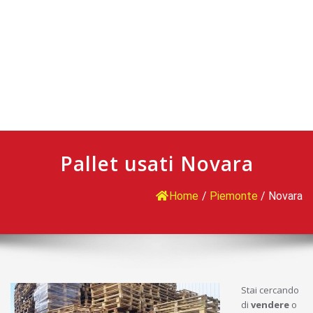
Pallet usati Novara
Home
/
Piemonte
/
Novara
Stai cercando
di
vendere
o