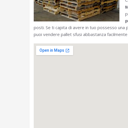
C
M
p
p
posti. Se ti capita di avere in tuo possesso una p
puoi vendere pallet sfusi abbastanza facilmente