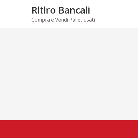
Skip
Ritiro Bancali
to
content
Compra e Vendi Pallet usati