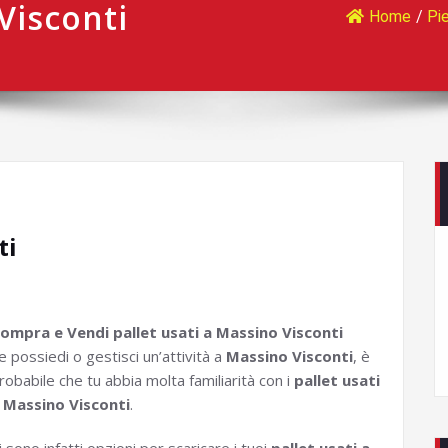
Visconti
Home
/
Pi
ti
ompra e Vendi pallet usati a Massino Visconti
e possiedi o gestisci un’attività a
Massino Visconti
, è
robabile che tu abbia molta familiarità con i
pallet usati
 Massino Visconti
.