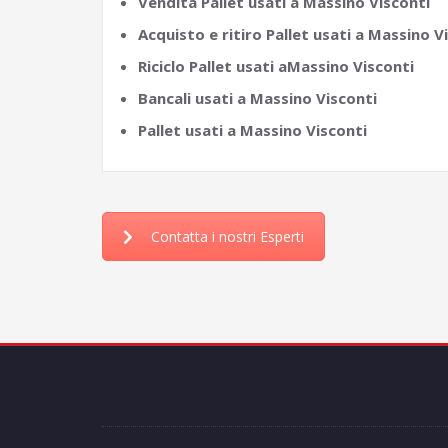
Vendita Pallet usati a Massino Visconti
Acquisto e ritiro Pallet usati a Massino V
Riciclo Pallet usati aMassino Visconti
Bancali usati a Massino Visconti
Pallet usati a Massino Visconti
Contatta i nostri Esperti