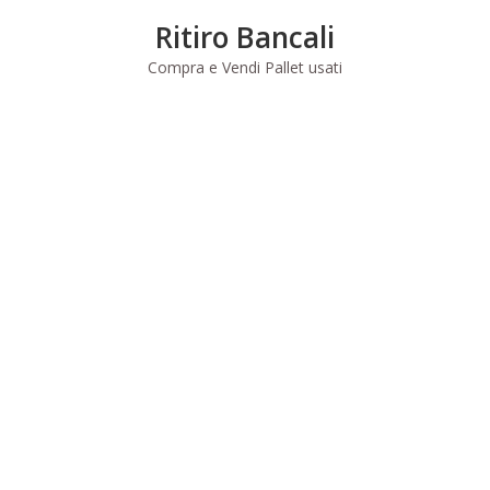
Skip
Ritiro Bancali
to
content
Compra e Vendi Pallet usati