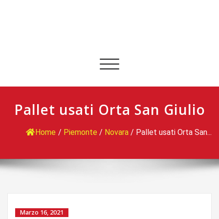
Commuta
navigazione
Pallet usati Orta San Giulio
Home
/
Piemonte
/
Novara
/
Pallet usati Orta San...
Marzo 16, 2021