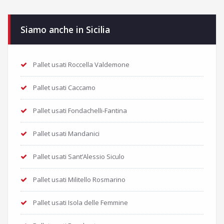
Siamo anche in Sicilia
Pallet usati Roccella Valdemone
Pallet usati Caccamo
Pallet usati Fondachelli-Fantina
Pallet usati Mandanici
Pallet usati Sant’Alessio Siculo
Pallet usati Militello Rosmarino
Pallet usati Isola delle Femmine