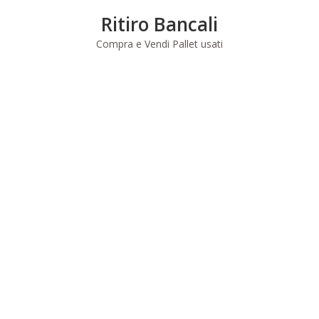
Skip
Ritiro Bancali
to
content
Compra e Vendi Pallet usati