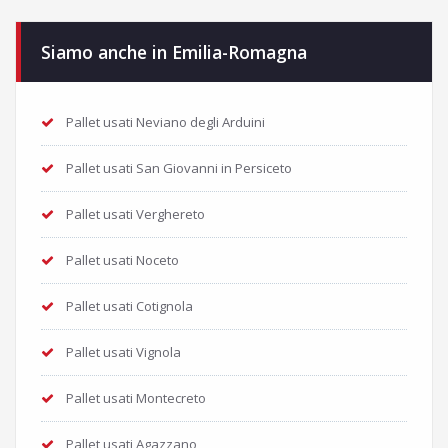
Siamo anche in Emilia-Romagna
Pallet usati Neviano degli Arduini
Pallet usati San Giovanni in Persiceto
Pallet usati Verghereto
Pallet usati Noceto
Pallet usati Cotignola
Pallet usati Vignola
Pallet usati Montecreto
Pallet usati Agazzano