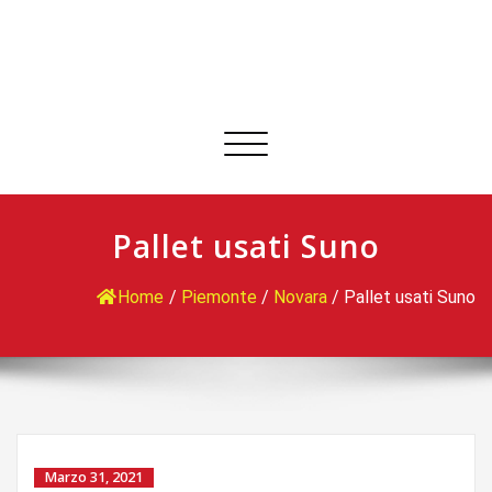
Commuta
navigazione
Pallet usati Suno
Home
/
Piemonte
/
Novara
/
Pallet usati Suno
Marzo 31, 2021