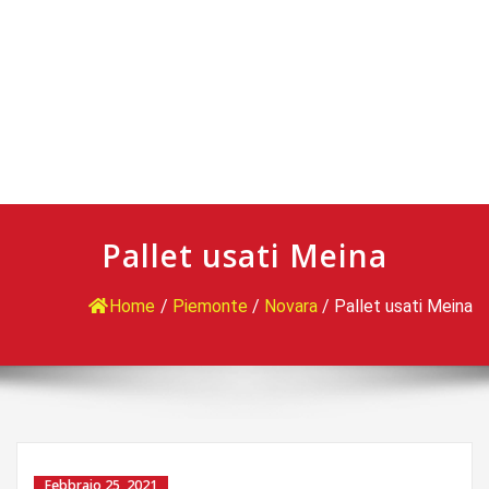
Pallet usati Meina
Home
/
Piemonte
/
Novara
/
Pallet usati Meina
Febbraio 25, 2021