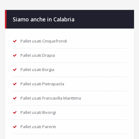
Siamo anche in Calabria
Pallet usati Cinquefrondi
Pallet usati Drapia
Pallet usati Borgia
Pallet usati Pietrapaola
Pallet usati Francavilla Marittima
Pallet usati Bivongi
Pallet usati Parenti