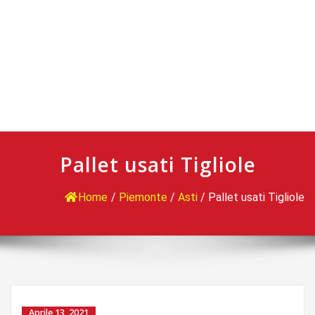
Pallet usati Tigliole
Home
/
Piemonte
/
Asti
/
Pallet usati Tigliole
Aprile 13, 2021