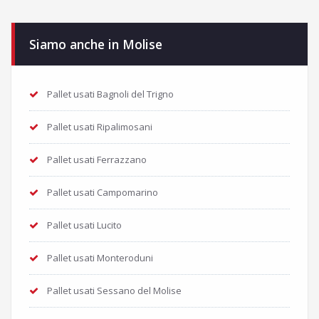
Siamo anche in Molise
Pallet usati Bagnoli del Trigno
Pallet usati Ripalimosani
Pallet usati Ferrazzano
Pallet usati Campomarino
Pallet usati Lucito
Pallet usati Monteroduni
Pallet usati Sessano del Molise