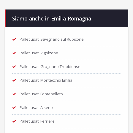
Siamo anche in Emilia-Romagna
Pallet usati Savignano sul Rubicone
Pallet usati Vigolzone
Pallet usati Gragnano Trebbiense
Pallet usati Montecchio Emilia
Pallet usati Fontanellato
Pallet usati Alseno
Pallet usati Ferriere