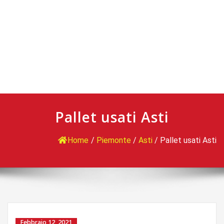
Pallet usati Asti
Home
/
Piemonte
/
Asti
/
Pallet usati Asti
Febbraio 12, 2021