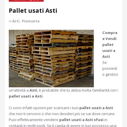
Pallet usati Asti
in
Asti
,
Piemonte
Compra
e Vendi
pallet
usati a
Asti
Se
possiedi
o gestisci
un’attività a
Asti
, è probabile che tu abbia molta familiarità con i
pallet usati a Asti
.
Ci sono infatti opzioni per scaricare i tuoi
pallet usati a Asti
che non ti servono o che non desideri più se sai dove cercare.
Puoi effettivamente vendere
pallet usati a Asti sfusi
in
contanti in molti posti. Se ti capita di avere in tuo possesso una