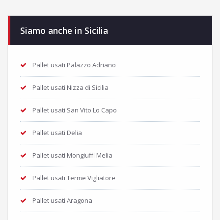
Siamo anche in Sicilia
Pallet usati Palazzo Adriano
Pallet usati Nizza di Sicilia
Pallet usati San Vito Lo Capo
Pallet usati Delia
Pallet usati Mongiuffi Melia
Pallet usati Terme Vigliatore
Pallet usati Aragona