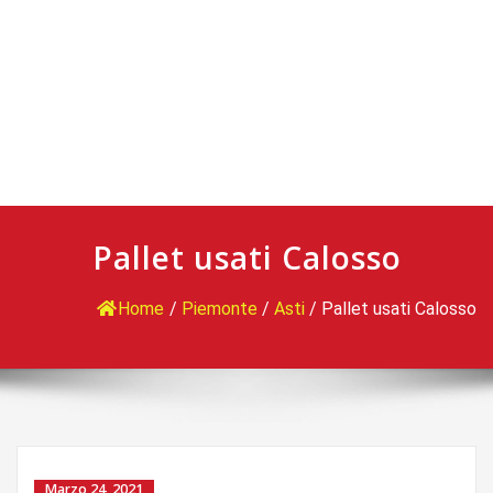
Pallet usati Calosso
Home
/
Piemonte
/
Asti
/
Pallet usati Calosso
Marzo 24, 2021