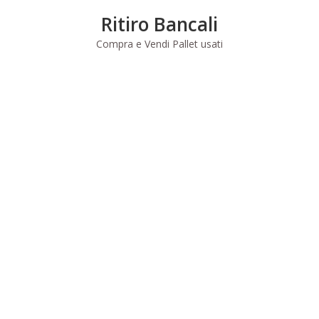
Skip
Ritiro Bancali
to
content
Compra e Vendi Pallet usati