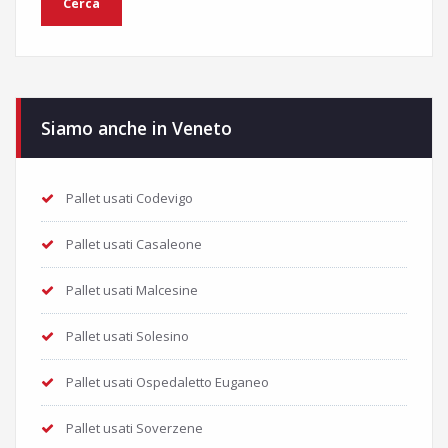
Siamo anche in Veneto
Pallet usati Codevigo
Pallet usati Casaleone
Pallet usati Malcesine
Pallet usati Solesino
Pallet usati Ospedaletto Euganeo
Pallet usati Soverzene