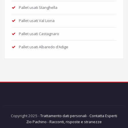
Pallet usati Stanghella
Pallet usati Val Liona
Pallet usati Castagnaro
Pallet usati Albaredo d’Adige
Copyright 2025 -
Trattamento dati personali
-
Contatta Esperti
Zio Pachino - Racconti, risposte e stranezze