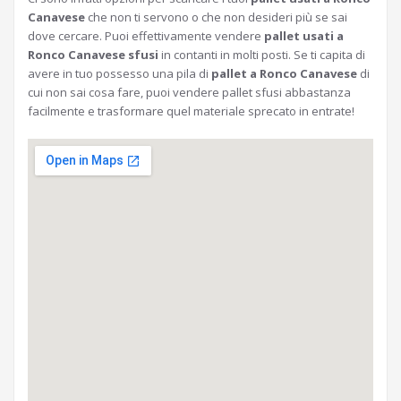
Canavese
che non ti servono o che non desideri più se sai
dove cercare. Puoi effettivamente vendere
pallet usati a
Ronco Canavese sfusi
in contanti in molti posti. Se ti capita di
avere in tuo possesso una pila di
pallet a Ronco Canavese
di
cui non sai cosa fare, puoi vendere pallet sfusi abbastanza
facilmente e trasformare quel materiale sprecato in entrate!