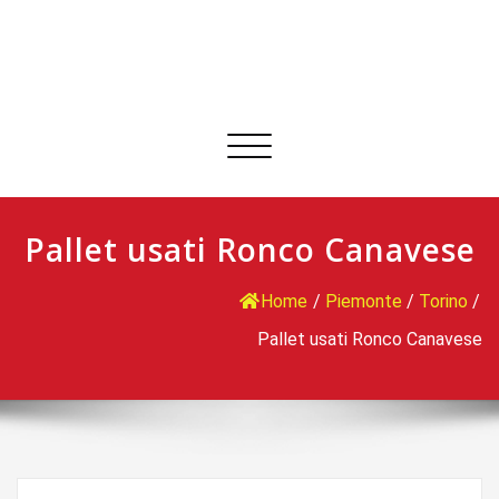
Commuta
navigazione
Pallet usati Ronco Canavese
Home
/
Piemonte
/
Torino
/
Pallet usati Ronco Canavese