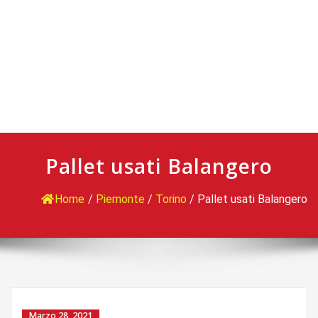
Pallet usati Balangero
Home
/
Piemonte
/
Torino
/
Pallet usati Balangero
Marzo 28, 2021