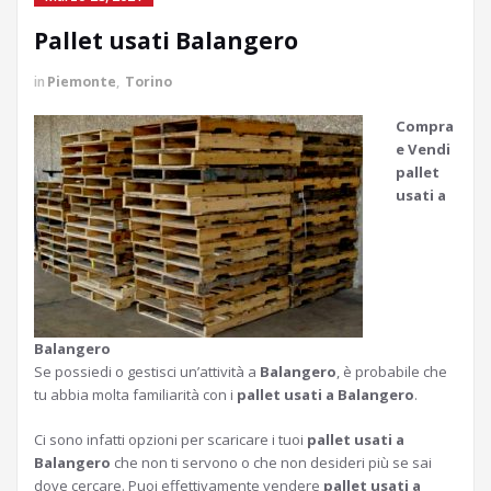
Pallet usati Balangero
in
Piemonte
,
Torino
Compra
e Vendi
pallet
usati a
Balangero
Se possiedi o gestisci un’attività a
Balangero
, è probabile che
tu abbia molta familiarità con i
pallet usati a Balangero
.
Ci sono infatti opzioni per scaricare i tuoi
pallet usati a
Balangero
che non ti servono o che non desideri più se sai
dove cercare. Puoi effettivamente vendere
pallet usati a