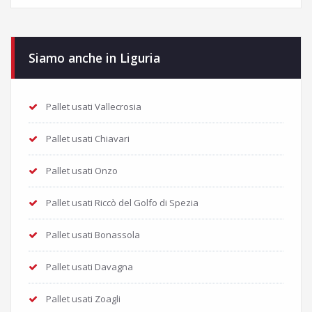
Siamo anche in Liguria
Pallet usati Vallecrosia
Pallet usati Chiavari
Pallet usati Onzo
Pallet usati Riccò del Golfo di Spezia
Pallet usati Bonassola
Pallet usati Davagna
Pallet usati Zoagli