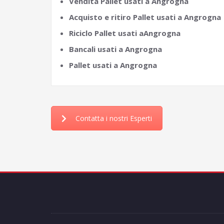
Vendita Pallet usati a Angrogna
Acquisto e ritiro Pallet usati a Angrogna
Riciclo Pallet usati aAngrogna
Bancali usati a Angrogna
Pallet usati a Angrogna
Contatta i nostri Esperti