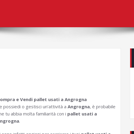
ompra e Vendi pallet usati a Angrogna
e possiedi o gestisci un’attività a
Angrogna
, è probabile
he tu abbia molta familiarità con i
pallet usati a
ngrogna
.