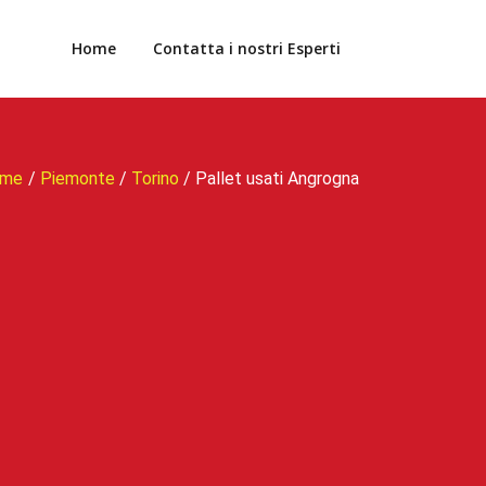
Home
Contatta i nostri Esperti
me
/
Piemonte
/
Torino
/
Pallet usati Angrogna