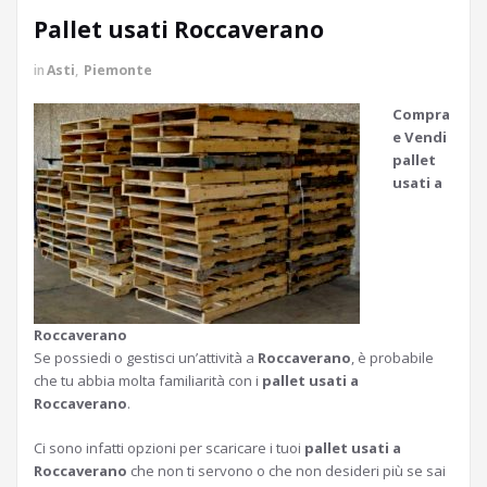
Pallet usati Roccaverano
in
Asti
,
Piemonte
Compra
e Vendi
pallet
usati a
Roccaverano
Se possiedi o gestisci un’attività a
Roccaverano
, è probabile
che tu abbia molta familiarità con i
pallet usati a
Roccaverano
.
Ci sono infatti opzioni per scaricare i tuoi
pallet usati a
Roccaverano
che non ti servono o che non desideri più se sai