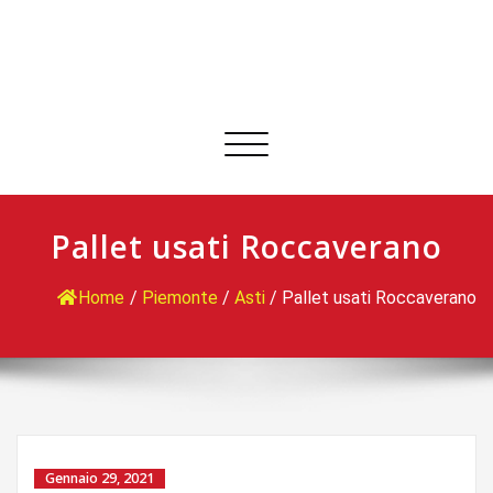
Commuta
navigazione
Pallet usati Roccaverano
Home
/
Piemonte
/
Asti
/
Pallet usati Roccaverano
Gennaio 29, 2021