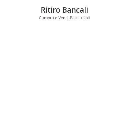
Skip
Ritiro Bancali
to
content
Compra e Vendi Pallet usati