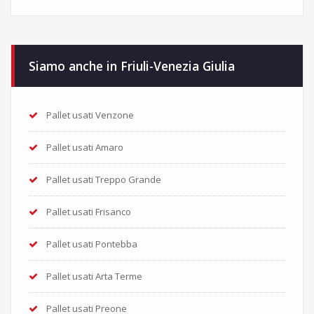
Siamo anche in Friuli-Venezia Giulia
Pallet usati Venzone
Pallet usati Amaro
Pallet usati Treppo Grande
Pallet usati Frisanco
Pallet usati Pontebba
Pallet usati Arta Terme
Pallet usati Preone