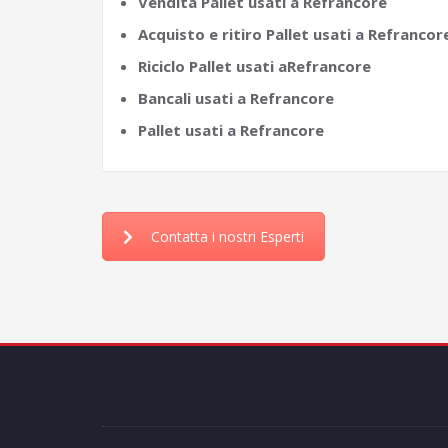
Vendita Pallet usati a Refrancore
Acquisto e ritiro Pallet usati a Refrancor
Riciclo Pallet usati aRefrancore
Bancali usati a Refrancore
Pallet usati a Refrancore
Contatta i nostri Esperti