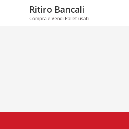
Skip
Ritiro Bancali
to
content
Compra e Vendi Pallet usati