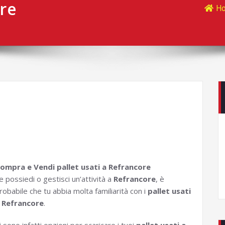
ore
H
ompra e Vendi pallet usati a Refrancore
e possiedi o gestisci un’attività a
Refrancore
, è
robabile che tu abbia molta familiarità con i
pallet usati
 Refrancore
.