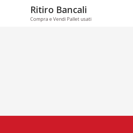
Skip
Ritiro Bancali
to
content
Compra e Vendi Pallet usati