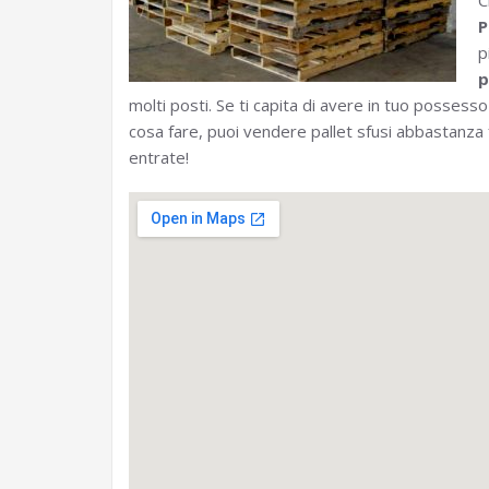
C
P
p
p
molti posti. Se ti capita di avere in tuo possesso
cosa fare, puoi vendere pallet sfusi abbastanza
entrate!