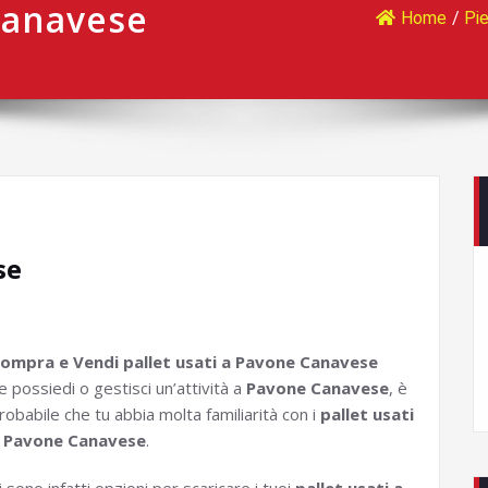
Canavese
Home
/
Pi
se
ompra e Vendi pallet usati a Pavone Canavese
e possiedi o gestisci un’attività a
Pavone Canavese
, è
robabile che tu abbia molta familiarità con i
pallet usati
 Pavone Canavese
.