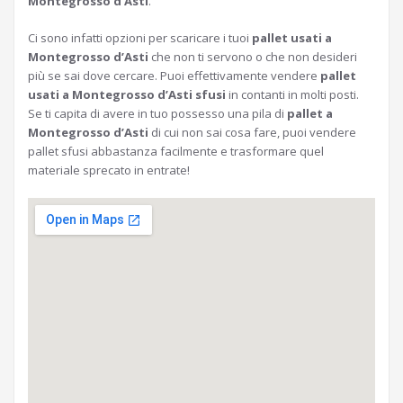
Montegrosso d’Asti
.
Ci sono infatti opzioni per scaricare i tuoi
pallet usati a
Montegrosso d’Asti
che non ti servono o che non desideri
più se sai dove cercare. Puoi effettivamente vendere
pallet
usati a Montegrosso d’Asti sfusi
in contanti in molti posti.
Se ti capita di avere in tuo possesso una pila di
pallet a
Montegrosso d’Asti
di cui non sai cosa fare, puoi vendere
pallet sfusi abbastanza facilmente e trasformare quel
materiale sprecato in entrate!