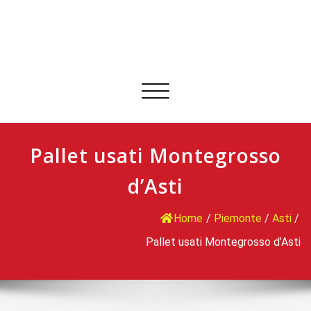
Commuta
navigazione
Pallet usati Montegrosso
d’Asti
Home
/
Piemonte
/
Asti
/
Pallet usati Montegrosso d’Asti