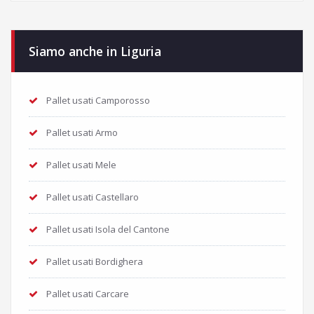
Siamo anche in Liguria
Pallet usati Camporosso
Pallet usati Armo
Pallet usati Mele
Pallet usati Castellaro
Pallet usati Isola del Cantone
Pallet usati Bordighera
Pallet usati Carcare