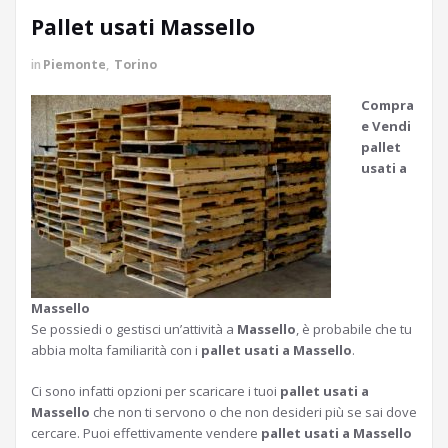
Pallet usati Massello
in
Piemonte
,
Torino
Compra
e Vendi
pallet
usati a
Massello
Se possiedi o gestisci un’attività a
Massello
, è probabile che tu
abbia molta familiarità con i
pallet usati a Massello
.
Ci sono infatti opzioni per scaricare i tuoi
pallet usati a
Massello
che non ti servono o che non desideri più se sai dove
cercare. Puoi effettivamente vendere
pallet usati a Massello