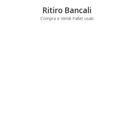
Skip
Ritiro Bancali
to
content
Compra e Vendi Pallet usati