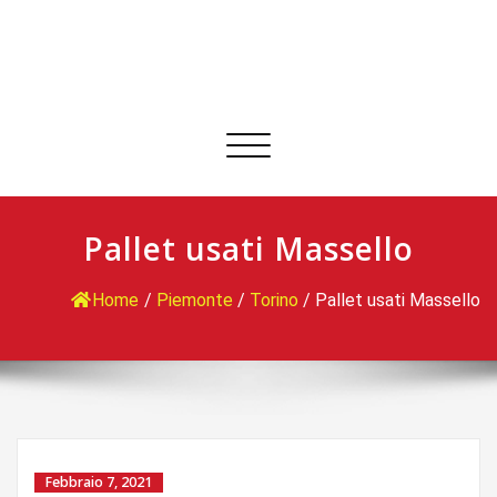
Commuta
navigazione
Pallet usati Massello
Home
/
Piemonte
/
Torino
/
Pallet usati Massello
Febbraio 7, 2021