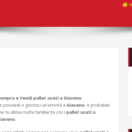
ompra e Vendi pallet usati a Giaveno
e possiedi o gestisci un’attività a
Giaveno
, è probabile
he tu abbia molta familiarità con i
pallet usati a
iaveno
.