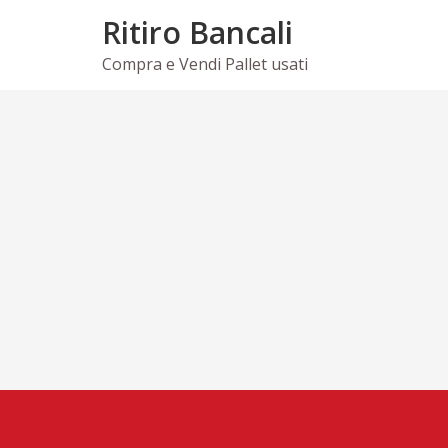
Skip
Ritiro Bancali
to
content
Compra e Vendi Pallet usati