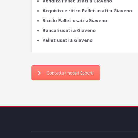
Vendita Pallet usati a Giaveno
Acquisto e ritiro Pallet usati a Giaveno
Riciclo Pallet usati aGiaveno
Bancali usati a Giaveno
Pallet usati a Giaveno
Contatta i nostri Esperti