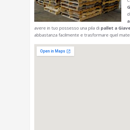
C
G
d
a
avere in tuo possesso una pila di
pallet a Giav
abbastanza facilmente e trasformare quel materi