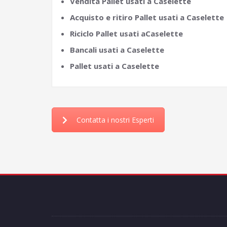
Vendita Pallet usati a Caselette
Acquisto e ritiro Pallet usati a Caselette
Riciclo Pallet usati aCaselette
Bancali usati a Caselette
Pallet usati a Caselette
Contatta i nostri Esperti