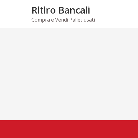
Skip
Ritiro Bancali
to
content
Compra e Vendi Pallet usati