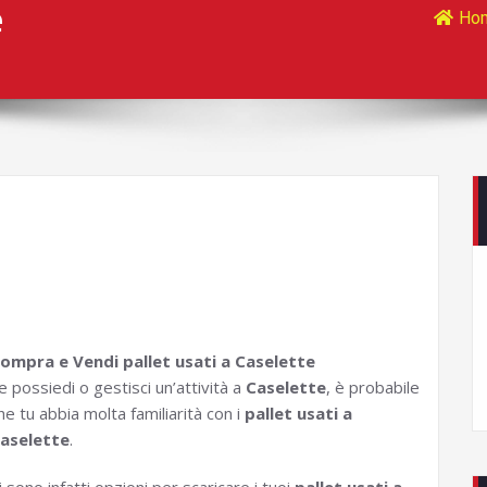
e
Ho
ompra e Vendi pallet usati a Caselette
e possiedi o gestisci un’attività a
Caselette
, è probabile
he tu abbia molta familiarità con i
pallet usati a
aselette
.