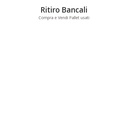
Skip
Ritiro Bancali
to
content
Compra e Vendi Pallet usati