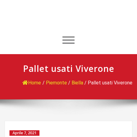
Commuta
navigazione
Pallet usati Viverone
Home
/
Piemonte
/
Biella
/
Pallet usati Viverone
Aprile 7, 2021