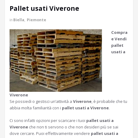
Pallet usati Viverone
in
Biella
,
Piemonte
Compra
e Vendi
pallet
usati a
Viverone
Se possiedi o gestisci un’attività a
Viverone
, è probabile che tu
abbia molta familiarità con i
pallet usati a Viverone
.
Ci sono infatti opzioni per scaricare i tuoi
pallet usati a
Viverone
che non ti servono o che non desideri più se sai
dove cercare. Puoi effettivamente vendere
pallet usati a