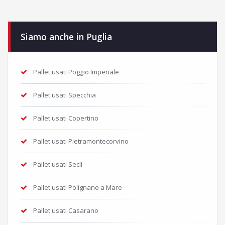
Siamo anche in Puglia
Pallet usati Poggio Imperiale
Pallet usati Specchia
Pallet usati Copertino
Pallet usati Pietramontecorvino
Pallet usati Seclì
Pallet usati Polignano a Mare
Pallet usati Casarano