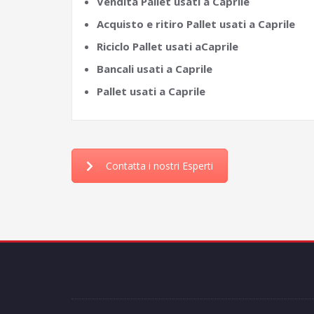
Vendita Pallet usati a Caprile
Acquisto e ritiro Pallet usati a Caprile
Riciclo Pallet usati aCaprile
Bancali usati a Caprile
Pallet usati a Caprile
Contatta i nostri Esperti