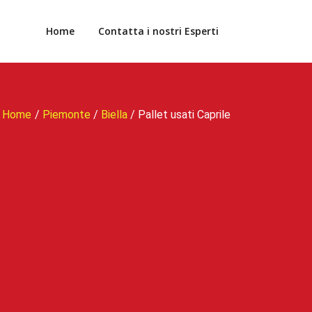
Home
Contatta i nostri Esperti
Home
/
Piemonte
/
Biella
/
Pallet usati Caprile