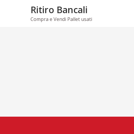
Skip
Ritiro Bancali
to
content
Compra e Vendi Pallet usati