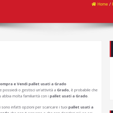
Home
/
ompra e Vendi pallet usati a Grado
e possiedi o gestisci un’attività a
Grado
, è probabile che
u abbia molta familiarità con i
pallet usati a Grado
.
i sono infatti opzioni per scaricare i tuoi
pallet usati a