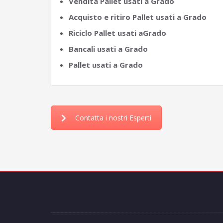
Vendita Pallet usati a Grado
Acquisto e ritiro Pallet usati a Grado
Riciclo Pallet usati aGrado
Bancali usati a Grado
Pallet usati a Grado
Contatta i nostri Esperti