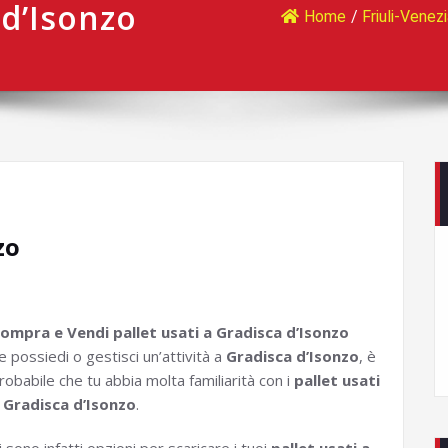
 d’Isonzo
Home
/
Friuli-Venezi
zo
ompra e Vendi pallet usati a Gradisca d’Isonzo
e possiedi o gestisci un’attività a
Gradisca d’Isonzo
, è
robabile che tu abbia molta familiarità con i
pallet usati
 Gradisca d’Isonzo
.