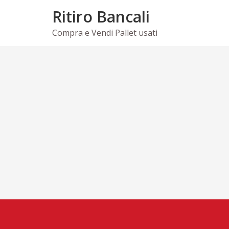
Skip
Ritiro Bancali
to
content
Compra e Vendi Pallet usati