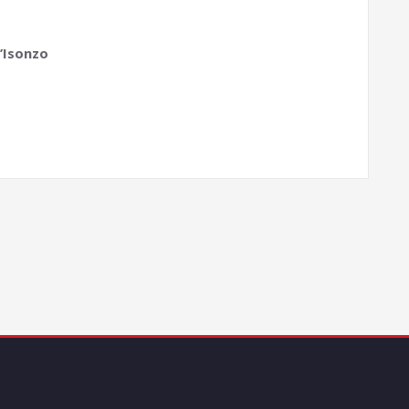
d’Isonzo