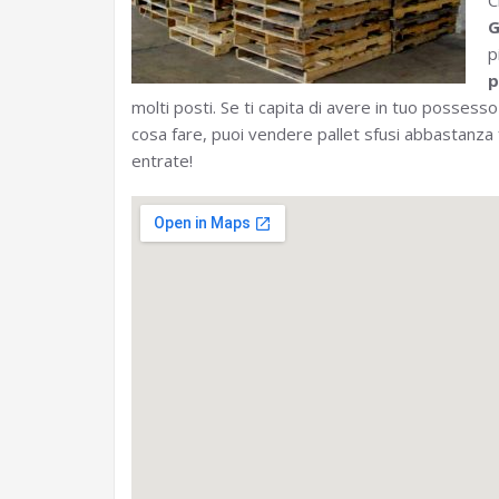
C
G
p
p
molti posti. Se ti capita di avere in tuo possesso
cosa fare, puoi vendere pallet sfusi abbastanza
entrate!