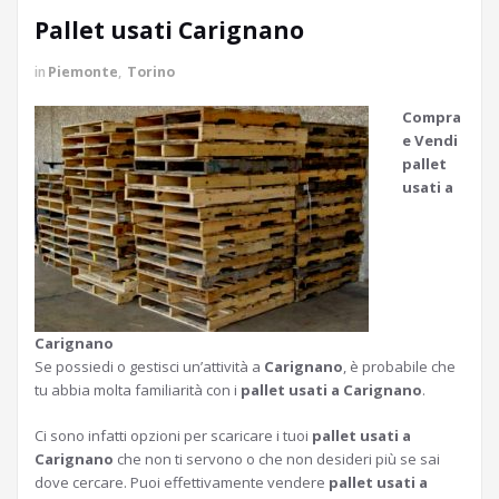
Pallet usati Carignano
in
Piemonte
,
Torino
Compra
e Vendi
pallet
usati a
Carignano
Se possiedi o gestisci un’attività a
Carignano
, è probabile che
tu abbia molta familiarità con i
pallet usati a Carignano
.
Ci sono infatti opzioni per scaricare i tuoi
pallet usati a
Carignano
che non ti servono o che non desideri più se sai
dove cercare. Puoi effettivamente vendere
pallet usati a