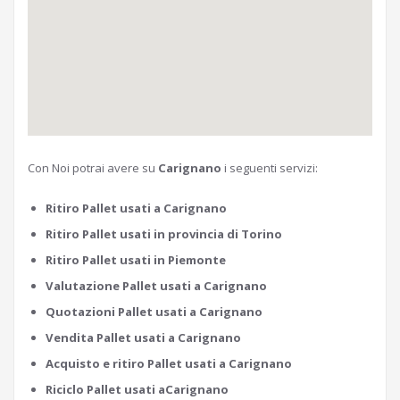
Con Noi potrai avere su
Carignano
i seguenti servizi:
Ritiro Pallet usati a Carignano
Ritiro Pallet usati in provincia di Torino
Ritiro Pallet usati in Piemonte
Valutazione Pallet usati a Carignano
Quotazioni Pallet usati a Carignano
Vendita Pallet usati a Carignano
Acquisto e ritiro Pallet usati a Carignano
Riciclo Pallet usati aCarignano