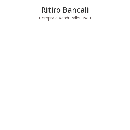
Skip
Ritiro Bancali
to
content
Compra e Vendi Pallet usati