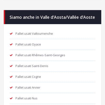
Siamo anche in Valle d’Aosta/Vallée d’Aoste
Pallet usati Valtournenche
Pallet usati Oyace
Pallet usati Rhêmes-Saint-Georges
Pallet usati Saint-Denis
Pallet usati Cogne
Pallet usati Arvier
Pallet usati Nus