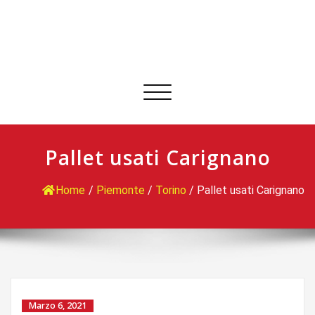
Commuta
navigazione
Pallet usati Carignano
Home
/
Piemonte
/
Torino
/
Pallet usati Carignano
Marzo 6, 2021