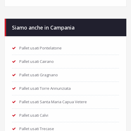
Siamo anche in Campania
Pallet usati Pontelatone
Pallet usati Cairano
Pallet usati Gragnano
Pallet usati Torre Annunziata
Pallet usati Santa Maria Capua Vetere
Pallet usati Calvi
Pallet usati Trecase