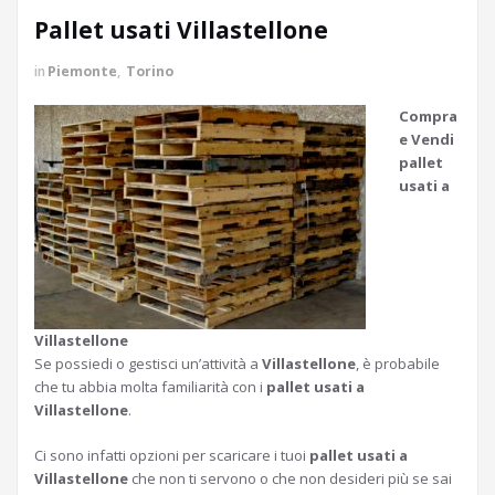
Pallet usati Villastellone
in
Piemonte
,
Torino
Compra
e Vendi
pallet
usati a
Villastellone
Se possiedi o gestisci un’attività a
Villastellone
, è probabile
che tu abbia molta familiarità con i
pallet usati a
Villastellone
.
Ci sono infatti opzioni per scaricare i tuoi
pallet usati a
Villastellone
che non ti servono o che non desideri più se sai