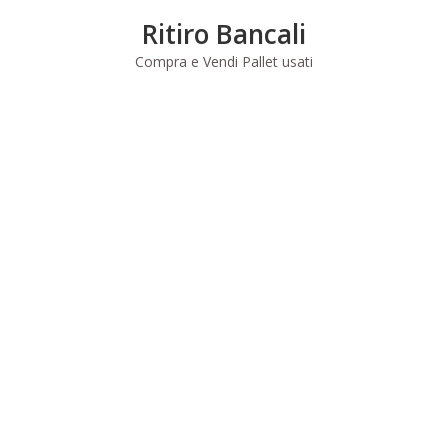
Skip
Ritiro Bancali
to
content
Compra e Vendi Pallet usati