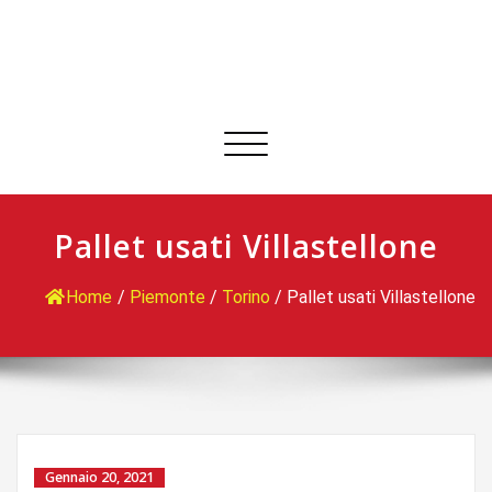
Commuta
navigazione
Pallet usati Villastellone
Home
/
Piemonte
/
Torino
/
Pallet usati Villastellone
Gennaio 20, 2021