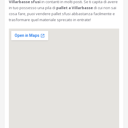
Villarbasse sfusi
in contanti in molti posti. Se ti capita di avere
in tuo possesso una pila di
pallet a Villarbasse
di cui non sai
cosa fare, puoi vendere pallet sfusi abbastanza facilmente e
trasformare quel materiale sprecato in entrate!