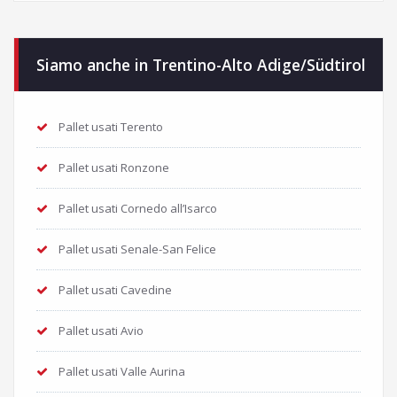
Siamo anche in Trentino-Alto Adige/Südtirol
Pallet usati Terento
Pallet usati Ronzone
Pallet usati Cornedo all’Isarco
Pallet usati Senale-San Felice
Pallet usati Cavedine
Pallet usati Avio
Pallet usati Valle Aurina