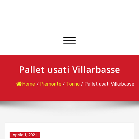
Commuta
navigazione
Pallet usati Villarbasse
Home
/
Piemonte
/
Torino
/
Pallet usati Villarbasse
Aprile 1, 2021