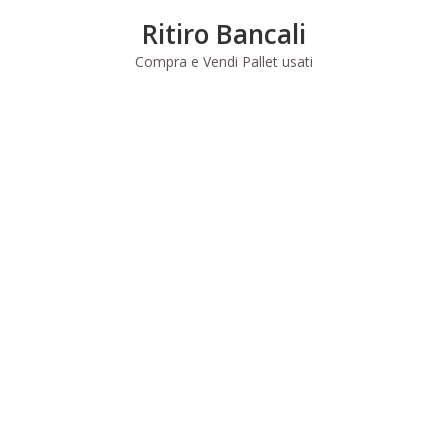
Skip
Ritiro Bancali
to
content
Compra e Vendi Pallet usati