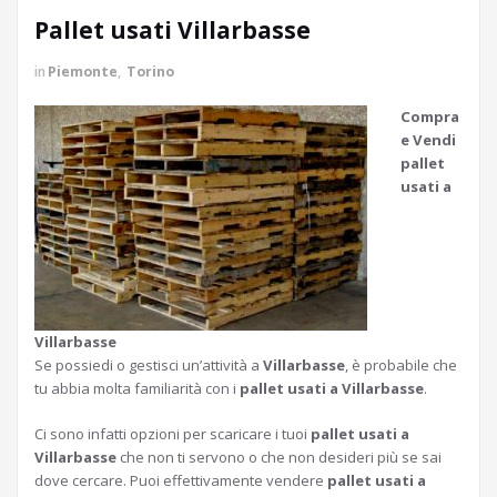
Pallet usati Villarbasse
in
Piemonte
,
Torino
Compra
e Vendi
pallet
usati a
Villarbasse
Se possiedi o gestisci un’attività a
Villarbasse
, è probabile che
tu abbia molta familiarità con i
pallet usati a Villarbasse
.
Ci sono infatti opzioni per scaricare i tuoi
pallet usati a
Villarbasse
che non ti servono o che non desideri più se sai
dove cercare. Puoi effettivamente vendere
pallet usati a