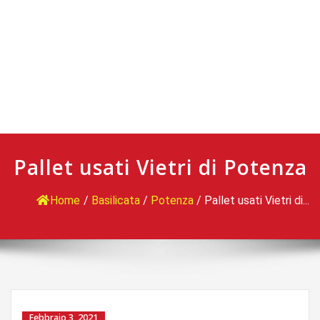
Pallet usati Vietri di Potenza
Home
/
Basilicata
/
Potenza
/
Pallet usati Vietri di...
Febbraio 3, 2021