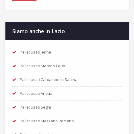
Siamo anche in Lazio
Pallet usati Jenne
Pallet usati Marano Equo
Pallet usati Cantalupo in Sabina
Pallet usati Ariccia
Pallet usati Segni
Pallet usati Mazzano Romano