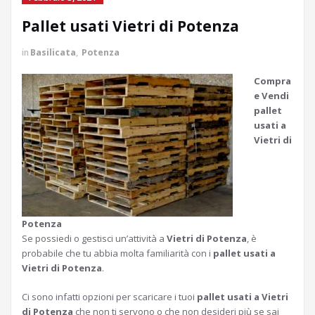
Pallet usati Vietri di Potenza
in
Basilicata
,
Potenza
Compra
e Vendi
pallet
usati a
Vietri di
Potenza
Se possiedi o gestisci un’attività a
Vietri di Potenza
, è
probabile che tu abbia molta familiarità con i
pallet usati a
Vietri di Potenza
.
Ci sono infatti opzioni per scaricare i tuoi
pallet usati a Vietri
di Potenza
che non ti servono o che non desideri più se sai