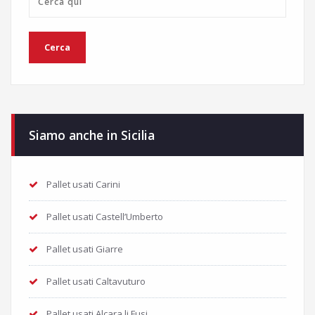
Siamo anche in Sicilia
Pallet usati Carini
Pallet usati Castell’Umberto
Pallet usati Giarre
Pallet usati Caltavuturo
Pallet usati Alcara li Fusi