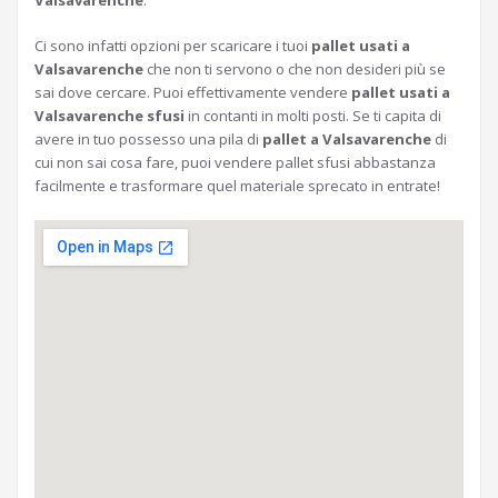
Valsavarenche
.
Ci sono infatti opzioni per scaricare i tuoi
pallet usati a
Valsavarenche
che non ti servono o che non desideri più se
sai dove cercare. Puoi effettivamente vendere
pallet usati a
Valsavarenche sfusi
in contanti in molti posti. Se ti capita di
avere in tuo possesso una pila di
pallet a Valsavarenche
di
cui non sai cosa fare, puoi vendere pallet sfusi abbastanza
facilmente e trasformare quel materiale sprecato in entrate!