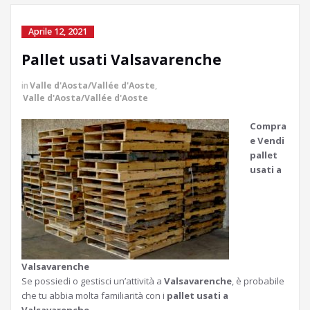
Aprile 12, 2021
Pallet usati Valsavarenche
in
Valle d'Aosta/Vallée d'Aoste
,
Valle d'Aosta/Vallée d'Aoste
Compra
e Vendi
pallet
usati a
Valsavarenche
Se possiedi o gestisci un’attività a
Valsavarenche
, è probabile
che tu abbia molta familiarità con i
pallet usati a