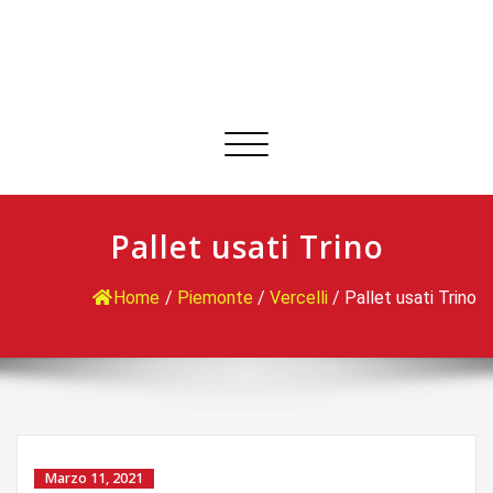
Commuta
navigazione
Pallet usati Trino
Home
/
Piemonte
/
Vercelli
/
Pallet usati Trino
Marzo 11, 2021