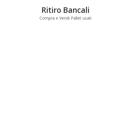
Skip
Ritiro Bancali
to
content
Compra e Vendi Pallet usati