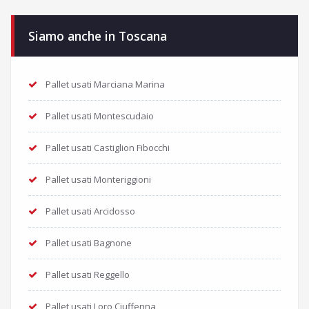
Siamo anche in Toscana
Pallet usati Marciana Marina
Pallet usati Montescudaio
Pallet usati Castiglion Fibocchi
Pallet usati Monteriggioni
Pallet usati Arcidosso
Pallet usati Bagnone
Pallet usati Reggello
Pallet usati Loro Ciuffenna