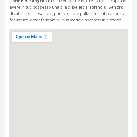
Torino di Sangro sfusi
in contanti in molti posti. Se ti capita di
avere in tuo possesso una pila di
pallet a Torino di Sangro
di cui non sai cosa fare, puoi vendere pallet sfusi abbastanza
facilmente e trasformare quel materiale sprecato in entrate!