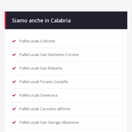
Siamo anche in Calabria
Pallet usati Colosimi
Pallet usati San Demetrio Corone
Pallet usati San Roberto
Pallet usati Torano Castello
Pallet usati Seminara
Pallet usati Cassano all’Ionio
Pallet usati San Giorgio Albanese