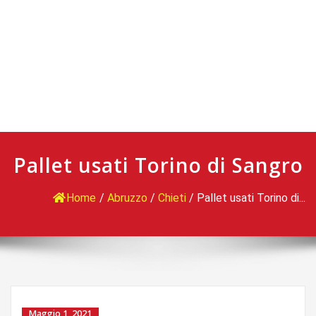
Pallet usati Torino di Sangro
Home
/
Abruzzo
/
Chieti
/
Pallet usati Torino di...
Maggio 1, 2021