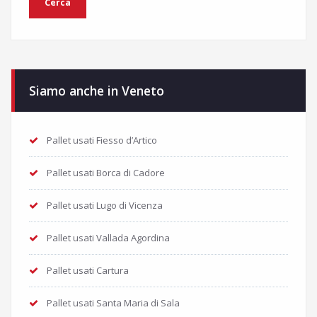
Siamo anche in Veneto
Pallet usati Fiesso d’Artico
Pallet usati Borca di Cadore
Pallet usati Lugo di Vicenza
Pallet usati Vallada Agordina
Pallet usati Cartura
Pallet usati Santa Maria di Sala