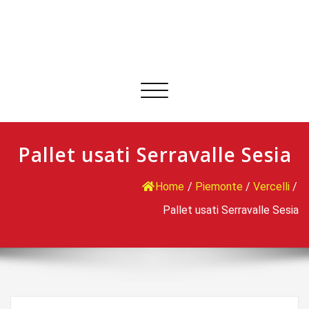
Commuta
navigazione
Pallet usati Serravalle Sesia
Home
/
Piemonte
/
Vercelli
/
Pallet usati Serravalle Sesia