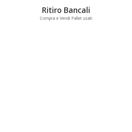
Skip
Ritiro Bancali
to
content
Compra e Vendi Pallet usati