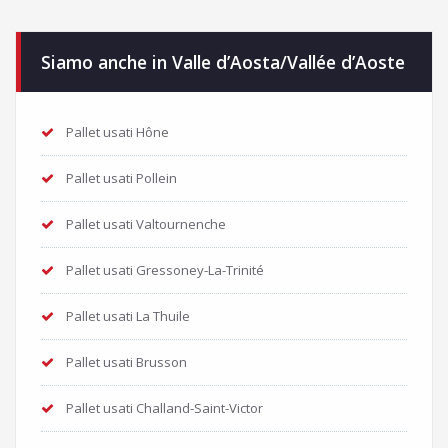
Siamo anche in Valle d’Aosta/Vallée d’Aoste
Pallet usati Hône
Pallet usati Pollein
Pallet usati Valtournenche
Pallet usati Gressoney-La-Trinité
Pallet usati La Thuile
Pallet usati Brusson
Pallet usati Challand-Saint-Victor