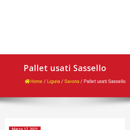
Pallet usati Sassello
Home
/
Liguria
/
Savona
/
Pallet usati Sassello
Marzo 17, 2021