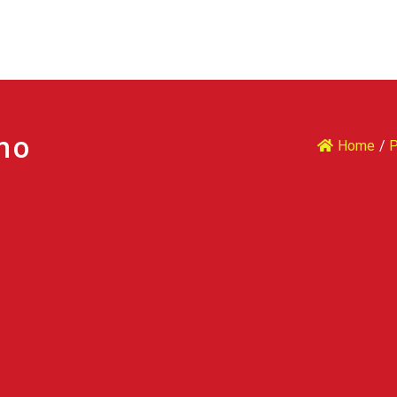
ano
Home
/
P