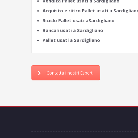
Vendita Pallet usati a Sardigliano
Acquisto e ritiro Pallet usati a Sardiglian
Riciclo Pallet usati aSardigliano
Bancali usati a Sardigliano
Pallet usati a Sardigliano
Contatta i nostri Esperti