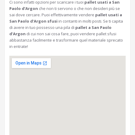
Ci sono infatti opzioni per scaricare i tuoi
pallet usati a San
Paolo d’Argon
che non ti servono o che non desideri più se
sai dove cercare. Puoi effettivamente vendere
pallet usati a
San Paolo d’Argon sfusi
in contanti in molti posti. Se ti capita
di avere in tuo possesso una pila di
pallet a San Paolo
d’Argon
di cui non sai cosa fare, puoi vendere pallet sfusi
abbastanza facilmente e trasformare quel materiale sprecato
in entrate!