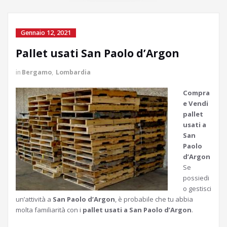
Gennaio 12, 2021
Pallet usati San Paolo d’Argon
in
Bergamo
,
Lombardia
Compra
e Vendi
pallet
usati a
San
Paolo
d’Argon
Se
possiedi
o gestisci
un’attività a
San Paolo d’Argon
, è probabile che tu abbia
molta familiarità con i
pallet usati a San Paolo d’Argon
.