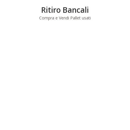
Skip
Ritiro Bancali
to
content
Compra e Vendi Pallet usati