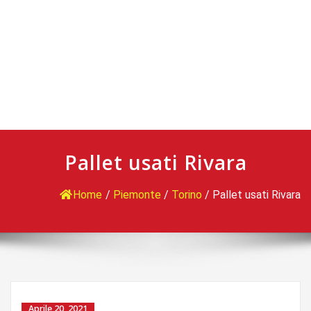
Pallet usati Rivara
Home
/
Piemonte
/
Torino
/
Pallet usati Rivara
Aprile 20, 2021