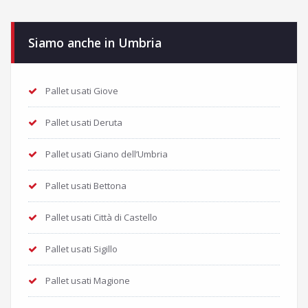
Siamo anche in Umbria
Pallet usati Giove
Pallet usati Deruta
Pallet usati Giano dell’Umbria
Pallet usati Bettona
Pallet usati Città di Castello
Pallet usati Sigillo
Pallet usati Magione