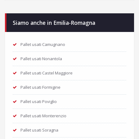
Siamo anche in Emilia-Romagna
Pallet usati Camugnano
Pallet usati Nonantola
Pallet usati Castel Maggiore
Pallet usati Formigine
Pallet usati Poviglio
Pallet usati Monterenzio
Pallet usati Soragna