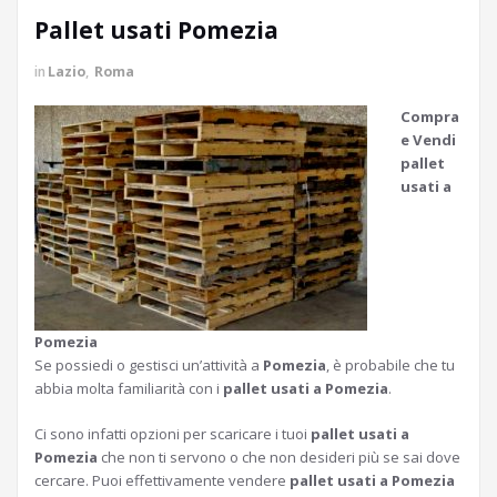
Pallet usati Pomezia
in
Lazio
,
Roma
Compra
e Vendi
pallet
usati a
Pomezia
Se possiedi o gestisci un’attività a
Pomezia
, è probabile che tu
abbia molta familiarità con i
pallet usati a Pomezia
.
Ci sono infatti opzioni per scaricare i tuoi
pallet usati a
Pomezia
che non ti servono o che non desideri più se sai dove
cercare. Puoi effettivamente vendere
pallet usati a Pomezia