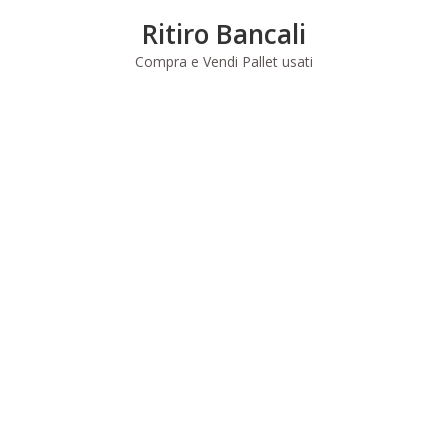
Skip
Ritiro Bancali
to
content
Compra e Vendi Pallet usati