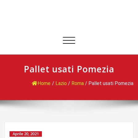
Commuta
navigazione
Pallet usati Pomezia
Home
/
Lazio
/
Roma
/
Pallet usati Pomezia
Aprile 20, 2021