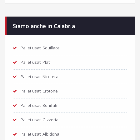
Siamo anche in Calabria
Pallet usati Squillace
Pallet usati Platì
Pallet usati Nicotera
Pallet usati Crotone
Pallet usati Bonifati
Pallet usati Gizzeria
Pallet usati Albidona