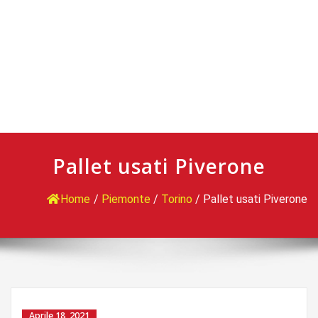
Pallet usati Piverone
Home
/
Piemonte
/
Torino
/
Pallet usati Piverone
Aprile 18, 2021