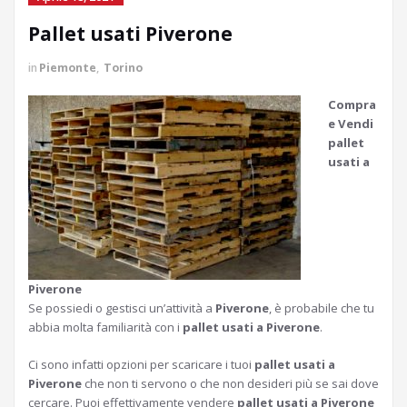
Pallet usati Piverone
in
Piemonte
,
Torino
Compra
e Vendi
pallet
usati a
Piverone
Se possiedi o gestisci un’attività a
Piverone
, è probabile che tu
abbia molta familiarità con i
pallet usati a Piverone
.
Ci sono infatti opzioni per scaricare i tuoi
pallet usati a
Piverone
che non ti servono o che non desideri più se sai dove
cercare. Puoi effettivamente vendere
pallet usati a Piverone