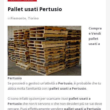
Pallet usati Pertusio
in
Piemonte
,
Torino
Compra
e Vendi
pallet
usati a
Pertusio
Se possiedi o gestisci un’attività a
Pertusio
, è probabile che tu
abbia molta familiarità con i
pallet usati a Pertusio
.
Ci sono infatti opzioni per scaricare i tuoi
pallet usati a
Pertusio
che non ti servono o che non desideri più se sai dove
cercare. Puoi effettivamente vendere
pallet usati a Pertusio