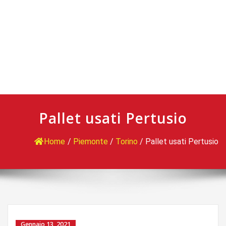
Pallet usati Pertusio
Home
/
Piemonte
/
Torino
/
Pallet usati Pertusio
Gennaio 13, 2021