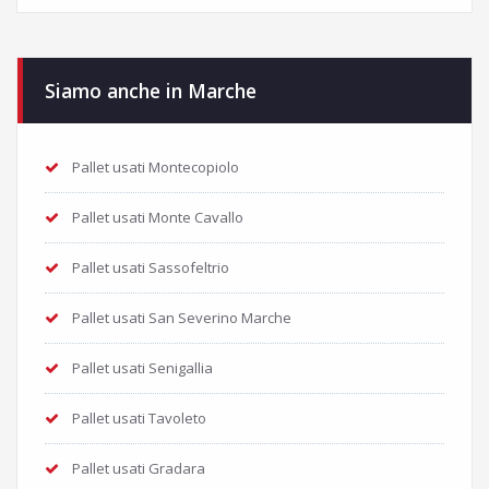
Siamo anche in Marche
Pallet usati Montecopiolo
Pallet usati Monte Cavallo
Pallet usati Sassofeltrio
Pallet usati San Severino Marche
Pallet usati Senigallia
Pallet usati Tavoleto
Pallet usati Gradara