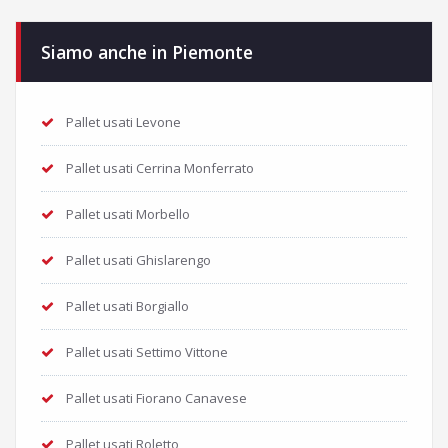
Siamo anche in Piemonte
Pallet usati Levone
Pallet usati Cerrina Monferrato
Pallet usati Morbello
Pallet usati Ghislarengo
Pallet usati Borgiallo
Pallet usati Settimo Vittone
Pallet usati Fiorano Canavese
Pallet usati Roletto