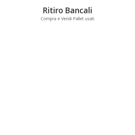
Skip
Ritiro Bancali
to
content
Compra e Vendi Pallet usati