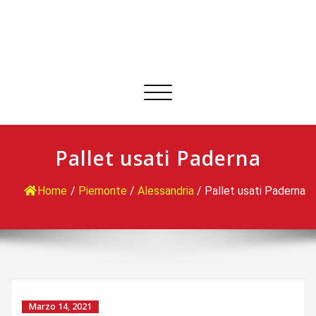
Commuta
navigazione
Pallet usati Paderna
Home
/
Piemonte
/
Alessandria
/
Pallet usati Paderna
Marzo 14, 2021