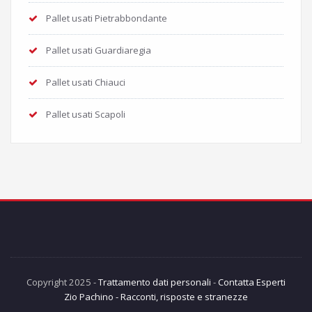
Pallet usati Pietrabbondante
Pallet usati Guardiaregia
Pallet usati Chiauci
Pallet usati Scapoli
Copyright 2025 -
Trattamento dati personali
-
Contatta Esperti
Zio Pachino - Racconti, risposte e stranezze