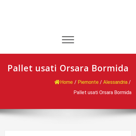
Commuta
navigazione
Pallet usati Orsara Bormida
Home
/
Piemonte
/
Alessandria
/
Pallet usati Orsara Bormida