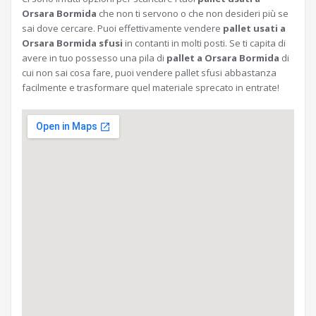
Orsara Bormida
che non ti servono o che non desideri più se
sai dove cercare. Puoi effettivamente vendere
pallet usati a
Orsara Bormida sfusi
in contanti in molti posti. Se ti capita di
avere in tuo possesso una pila di
pallet a Orsara Bormida
di
cui non sai cosa fare, puoi vendere pallet sfusi abbastanza
facilmente e trasformare quel materiale sprecato in entrate!