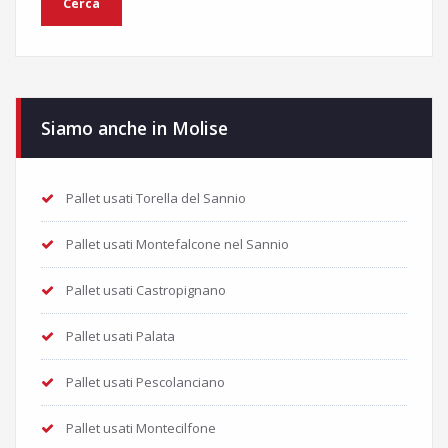
Siamo anche in Molise
Pallet usati Torella del Sannio
Pallet usati Montefalcone nel Sannio
Pallet usati Castropignano
Pallet usati Palata
Pallet usati Pescolanciano
Pallet usati Montecilfone