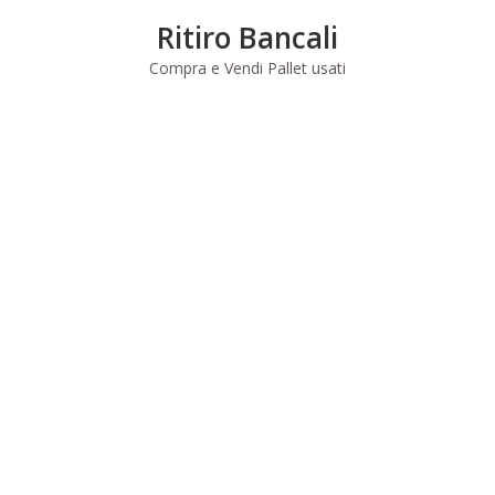
Skip
Ritiro Bancali
to
content
Compra e Vendi Pallet usati