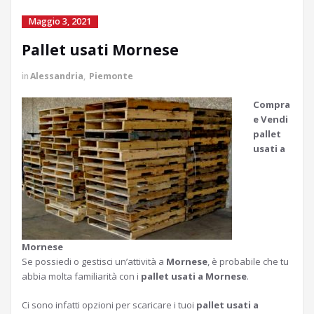
Maggio 3, 2021
Pallet usati Mornese
in
Alessandria
,
Piemonte
Compra
e Vendi
pallet
usati a
Mornese
Se possiedi o gestisci un’attività a
Mornese
, è probabile che tu
abbia molta familiarità con i
pallet usati a Mornese
.
Ci sono infatti opzioni per scaricare i tuoi
pallet usati a