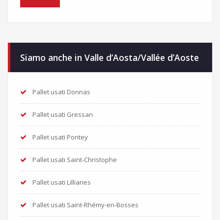
Siamo anche in Valle d’Aosta/Vallée d’Aoste
Pallet usati Donnas
Pallet usati Gressan
Pallet usati Pontey
Pallet usati Saint-Christophe
Pallet usati Lillianes
Pallet usati Saint-Rhémy-en-Bosses