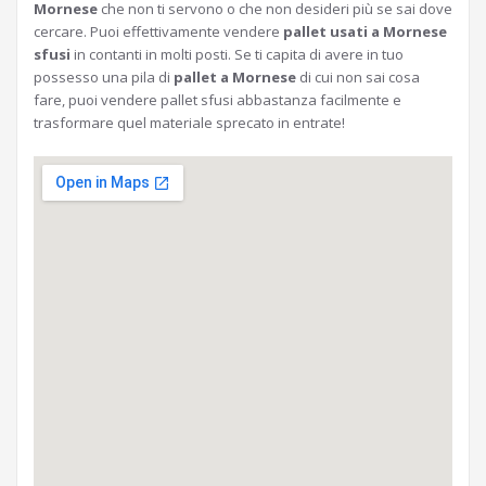
Mornese
che non ti servono o che non desideri più se sai dove
cercare. Puoi effettivamente vendere
pallet usati a Mornese
sfusi
in contanti in molti posti. Se ti capita di avere in tuo
possesso una pila di
pallet a Mornese
di cui non sai cosa
fare, puoi vendere pallet sfusi abbastanza facilmente e
trasformare quel materiale sprecato in entrate!