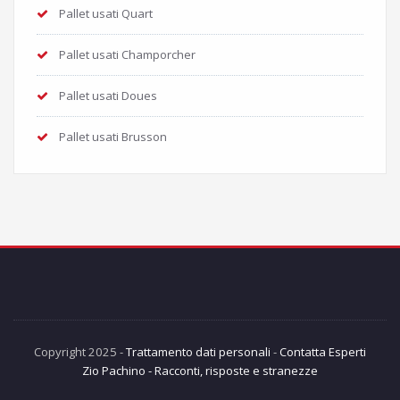
Pallet usati Quart
Pallet usati Champorcher
Pallet usati Doues
Pallet usati Brusson
Copyright 2025 -
Trattamento dati personali
-
Contatta Esperti
Zio Pachino - Racconti, risposte e stranezze