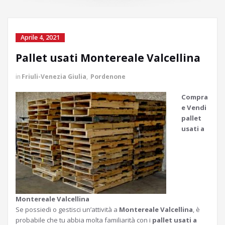
Aprile 4, 2021
Pallet usati Montereale Valcellina
in
Friuli-Venezia Giulia
,
Pordenone
Compra
e Vendi
pallet
usati a
Montereale Valcellina
Se possiedi o gestisci un’attività a
Montereale Valcellina
, è
probabile che tu abbia molta familiarità con i
pallet usati a