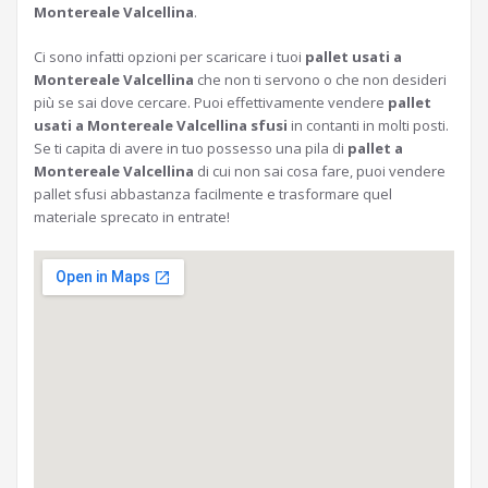
Montereale Valcellina
.
Ci sono infatti opzioni per scaricare i tuoi
pallet usati a
Montereale Valcellina
che non ti servono o che non desideri
più se sai dove cercare. Puoi effettivamente vendere
pallet
usati a Montereale Valcellina sfusi
in contanti in molti posti.
Se ti capita di avere in tuo possesso una pila di
pallet a
Montereale Valcellina
di cui non sai cosa fare, puoi vendere
pallet sfusi abbastanza facilmente e trasformare quel
materiale sprecato in entrate!