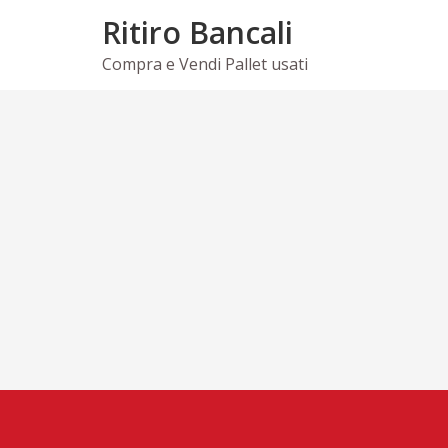
Skip
Ritiro Bancali
to
content
Compra e Vendi Pallet usati