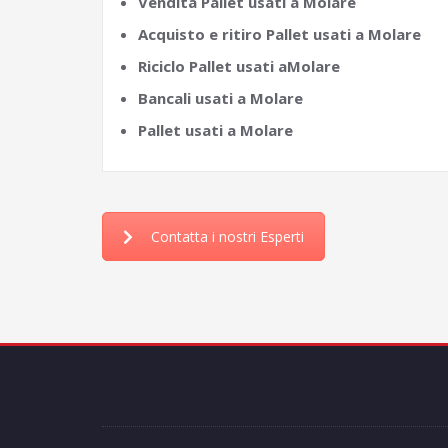
Vendita Pallet usati a Molare
Acquisto e ritiro Pallet usati a Molare
Riciclo Pallet usati aMolare
Bancali usati a Molare
Pallet usati a Molare
Contatta i nostri Esperti