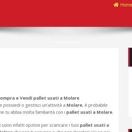
Hom
ompra e Vendi pallet usati a Molare
e possiedi o gestisci un’attività a
Molare
, è probabile
he tu abbia molta familiarità con i
pallet usati a Molare
.
i sono infatti opzioni per scaricare i tuoi
pallet usati a