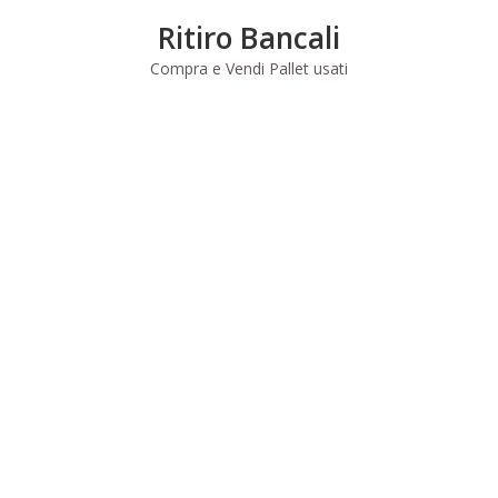
Skip
Ritiro Bancali
to
content
Compra e Vendi Pallet usati