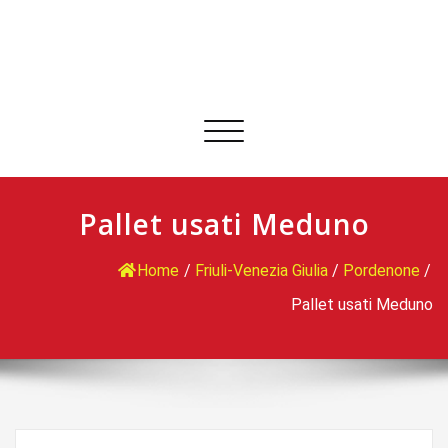
Commuta
navigazione
Pallet usati Meduno
Home
/
Friuli-Venezia Giulia
/
Pordenone
/
Pallet usati Meduno