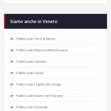
Siamo anche in Veneto
Pallet usati Torre di Mosto
Pallet usati Villanova Marchesana
Pallet usati Sarcedo
Pallet usati Canda
Pallet usati Cogollo del Cengio
Pallet usati Ariano nel Polesine
Pallet usati Sarmede