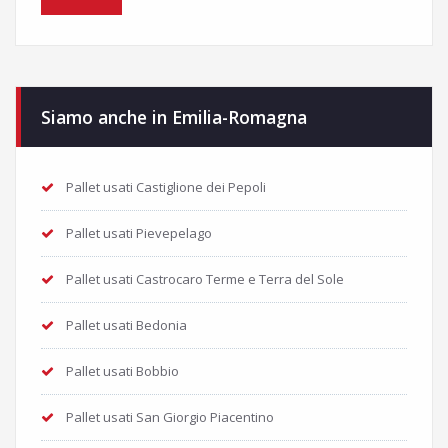
Siamo anche in Emilia-Romagna
Pallet usati Castiglione dei Pepoli
Pallet usati Pievepelago
Pallet usati Castrocaro Terme e Terra del Sole
Pallet usati Bedonia
Pallet usati Bobbio
Pallet usati San Giorgio Piacentino