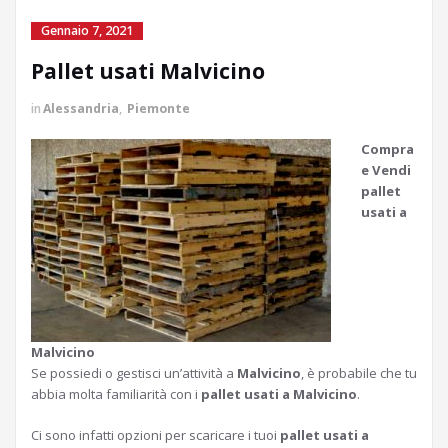
Gennaio 7, 2021
Pallet usati Malvicino
in
Alessandria
,
Piemonte
Compra
e Vendi
pallet
usati a
Malvicino
Se possiedi o gestisci un’attività a
Malvicino
, è probabile che tu
abbia molta familiarità con i
pallet usati a Malvicino
.
Ci sono infatti opzioni per scaricare i tuoi
pallet usati a