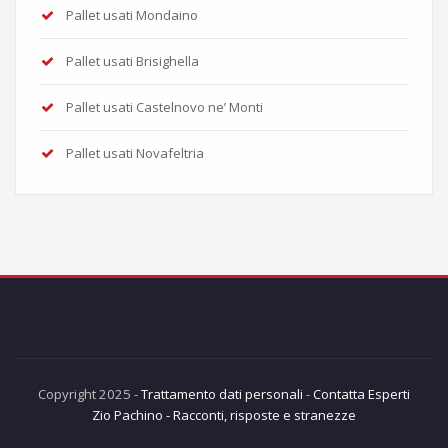
Pallet usati Mondaino
Pallet usati Brisighella
Pallet usati Castelnovo ne’ Monti
Pallet usati Novafeltria
Copyright 2025 -
Trattamento dati personali
-
Contatta Esperti
Zio Pachino - Racconti, risposte e stranezze