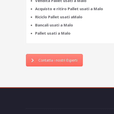
Vendita Pallet usati a Malo
Acquisto e ritiro Pallet usati a Malo
Riciclo Pallet usati aMalo
Bancali usati a Malo
Pallet usati a Malo
Contatta i nostri Esperti