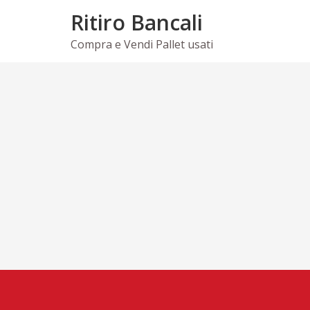
Skip
Ritiro Bancali
to
content
Compra e Vendi Pallet usati