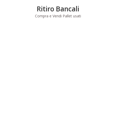
Skip
Ritiro Bancali
to
content
Compra e Vendi Pallet usati