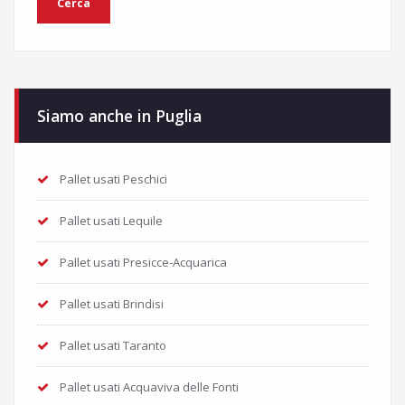
Siamo anche in Puglia
Pallet usati Peschici
Pallet usati Lequile
Pallet usati Presicce-Acquarica
Pallet usati Brindisi
Pallet usati Taranto
Pallet usati Acquaviva delle Fonti