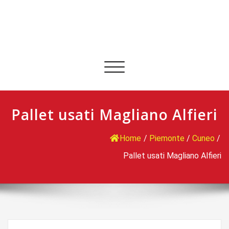
Commuta
navigazione
Pallet usati Magliano Alfieri
Home
/
Piemonte
/
Cuneo
/
Pallet usati Magliano Alfieri