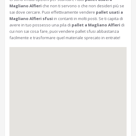
Magliano Alfieri
che non ti servono o che non desideri più se
sai dove cercare. Puoi effettivamente vendere
pallet usati a
Magliano Alfieri sfusi
in contanti in molti posti. Se ti capita di
avere in tuo possesso una pila di
pallet a Magliano Alfieri
di
cui non sai cosa fare, puoi vendere pallet sfusi abbastanza
facilmente e trasformare quel materiale sprecato in entrate!