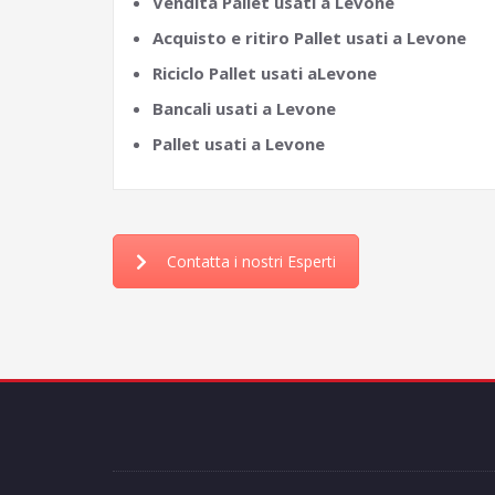
Vendita Pallet usati a Levone
Acquisto e ritiro Pallet usati a Levone
Riciclo Pallet usati aLevone
Bancali usati a Levone
Pallet usati a Levone
Contatta i nostri Esperti