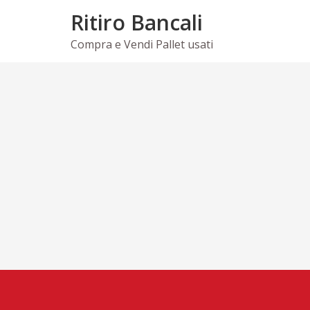
Skip
Ritiro Bancali
to
content
Compra e Vendi Pallet usati