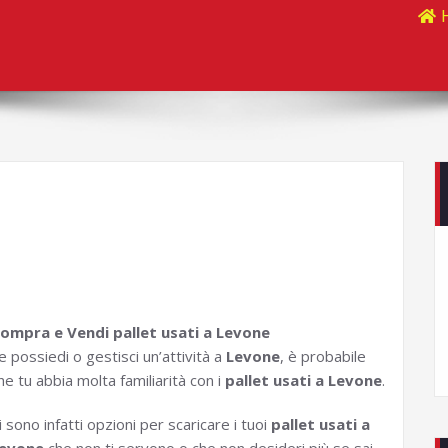
ompra e Vendi pallet usati a Levone
e possiedi o gestisci un’attività a
Levone
, è probabile
he tu abbia molta familiarità con i
pallet usati a Levone
.
i sono infatti opzioni per scaricare i tuoi
pallet usati a