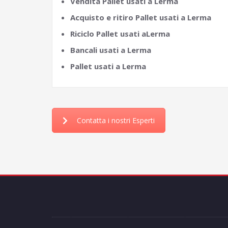
Vendita Pallet usati a Lerma
Acquisto e ritiro Pallet usati a Lerma
Riciclo Pallet usati aLerma
Bancali usati a Lerma
Pallet usati a Lerma
Contatta i nostri Esperti