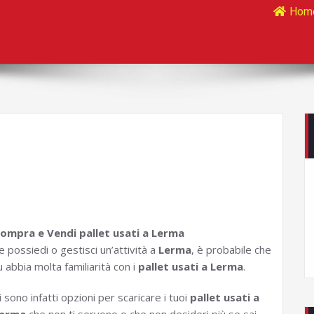
Hom
ompra e Vendi pallet usati a Lerma
e possiedi o gestisci un’attività a
Lerma
, è probabile che
u abbia molta familiarità con i
pallet usati a Lerma
.
i sono infatti opzioni per scaricare i tuoi
pallet usati a