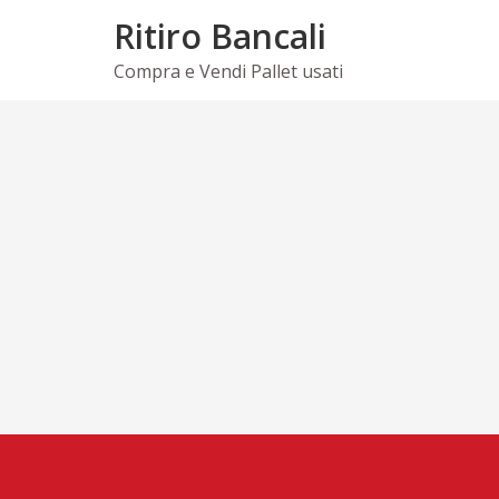
Skip
Ritiro Bancali
to
content
Compra e Vendi Pallet usati