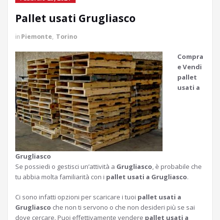
Pallet usati Grugliasco
in
Piemonte
,
Torino
Compra
e Vendi
pallet
usati a
Grugliasco
Se possiedi o gestisci un’attività a
Grugliasco
, è probabile che
tu abbia molta familiarità con i
pallet usati a Grugliasco
.
Ci sono infatti opzioni per scaricare i tuoi
pallet usati a
Grugliasco
che non ti servono o che non desideri più se sai
dove cercare. Puoi effettivamente vendere
pallet usati a