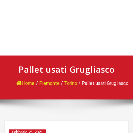
Pallet usati Grugliasco
Home
/
Piemonte
/
Torino
/
Pallet usati Grugliasco
Febbraio 25, 2021