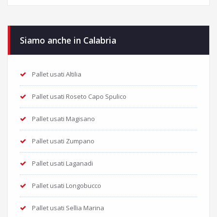
Siamo anche in Calabria
Pallet usati Altilia
Pallet usati Roseto Capo Spulico
Pallet usati Magisano
Pallet usati Zumpano
Pallet usati Laganadi
Pallet usati Longobucco
Pallet usati Sellia Marina