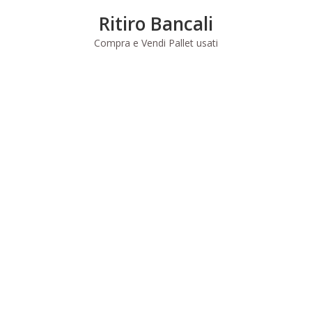
Skip
Ritiro Bancali
to
content
Compra e Vendi Pallet usati