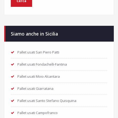
Siamo anche in Sicilia
Pallet usati San Piero Patti
Pallet usati Fondachelli-Fantina
Pallet usati Moio Alcantara
Pallet usati Giarratana
Pallet usati Santo Stefano Quisquina
Pallet usati Campofranco