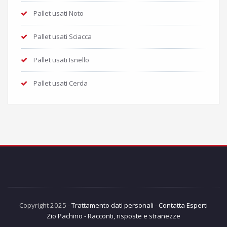
Pallet usati Noto
Pallet usati Sciacca
Pallet usati Isnello
Pallet usati Cerda
Copyright 2025 -
Trattamento dati personali
-
Contatta Esperti
Zio Pachino - Racconti, risposte e stranezze