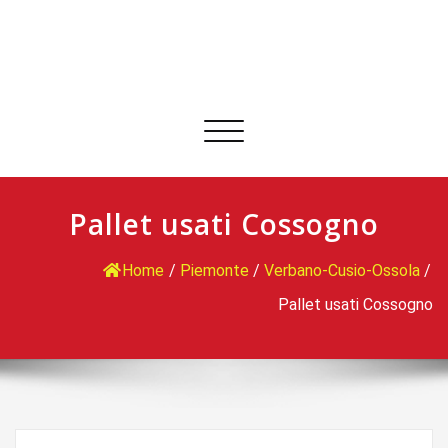
Commuta
navigazione
Pallet usati Cossogno
Home
/
Piemonte
/
Verbano-Cusio-Ossola
/
Pallet usati Cossogno